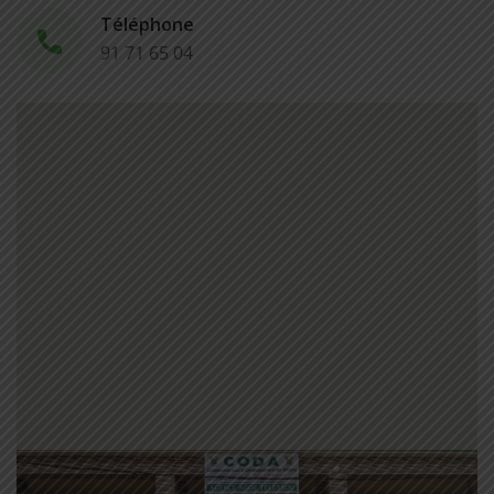
Téléphone
91 71 65 04