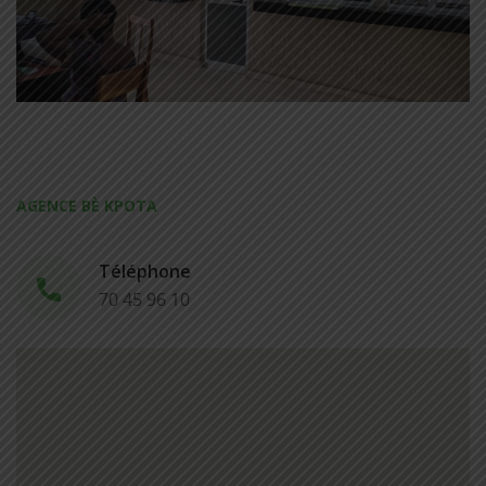
AGENCE BÈ KPOTA
Téléphone
70 45 96 10