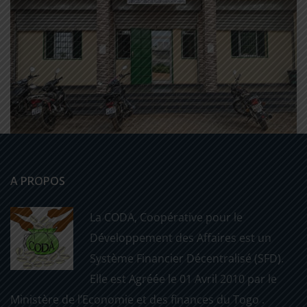
A PROPOS
La CODA, Coopérative pour le
Développement des Affaires est un
Système Financier Décentralisé (SFD).
Elle est Agréée le 01 Avril 2010 par le
Ministère de l’Economie et des finances du Togo .