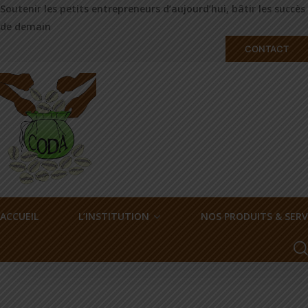
Soutenir les petits entrepreneurs d’aujourd’hui, bâtir les succès
de demain
CONTACT
ACCUEIL
L’INSTITUTION
NOS PRODUITS & SERV