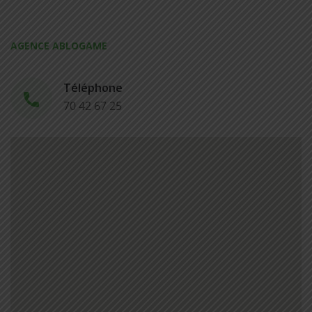
AGENCE ABLOGAME
Téléphone
70 42 67 25