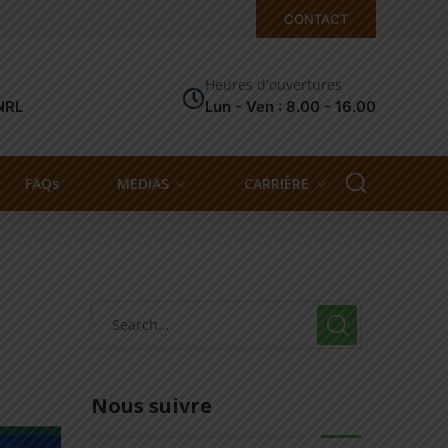
CONTACT
Heures d'ouvertures
NRL
Lun - Ven : 8.00 - 16.00
FAQs
MEDIAS
CARRIÈRE
Nous suivre