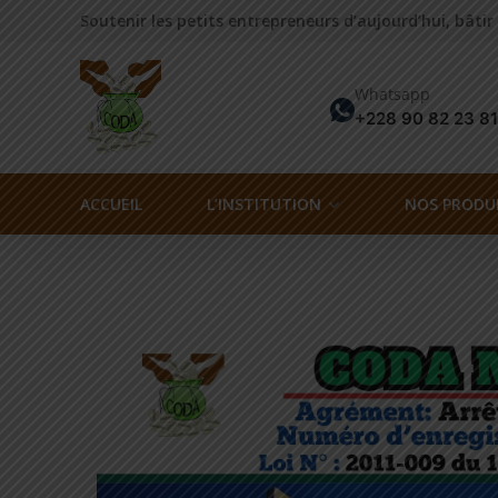
Soutenir les petits entrepreneurs d’aujourd’hui, bâtir
Whatsapp
+228 90 82 23 81
ACCUEIL
L’INSTITUTION
NOS PRODUI