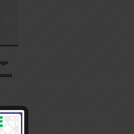
nsemble.