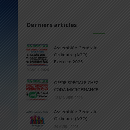
Derniers articles
Assemblée Générale
Ordinaire (AGO) –
Exercice 2025
9 AVRIL 2026
OFFRE SPÉCIALE CHEZ
CODA MICROFINANCE
12 JANVIER 2026
Assemblée Générale
Ordinaire (AGO)
29 AVRIL 2025